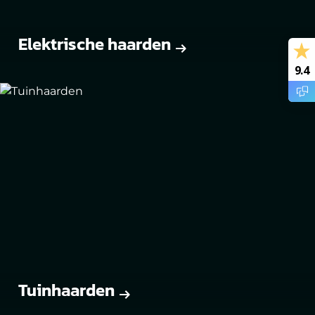
Elektrische haarden
9.4
Tuinhaarden