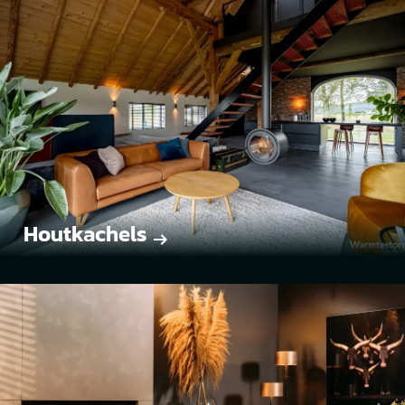
Houtkachels