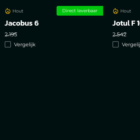
Direct leverbaar
Hout
Hout
Jacobus 6
Jotul F 
2.195
2.542
Vergelijk
Vergeli