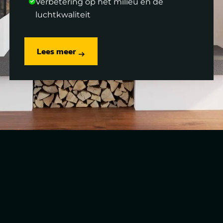
Verbetering op het milieu en de
luchtkwaliteit
Lees meer