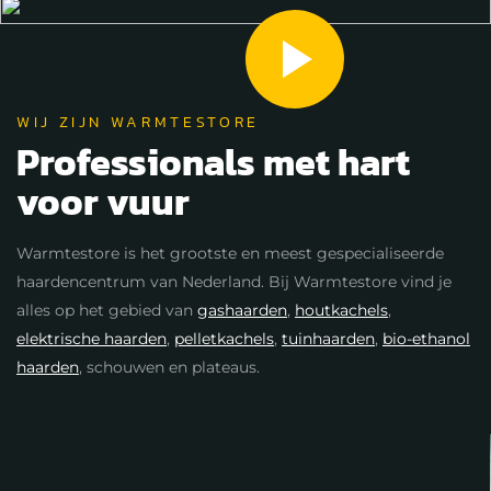
WIJ ZIJN WARMTESTORE
Professionals met hart
voor vuur
Warmtestore is het grootste en meest gespecialiseerde
haardencentrum van Nederland. Bij Warmtestore vind je
alles op het gebied van
gashaarden
,
houtkachels
,
elektrische haarden
,
pelletkachels
,
tuinhaarden
,
bio-ethanol
haarden
, schouwen en plateaus.