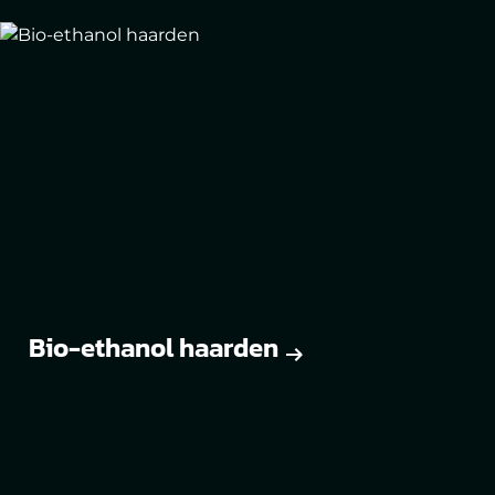
Bio-ethanol haarden