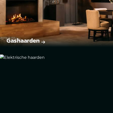
Gashaarden