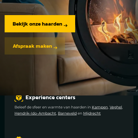
Bekijk onze haarden
Afspraak maken
Experience centers
Beleef de sfeer en warmte van haarden in
Kampen
,
Veghel
,
Hendrik-Ido-Ambacht
,
Barneveld
en
Mijdrecht